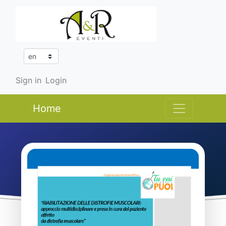
Sign in
Login
Home