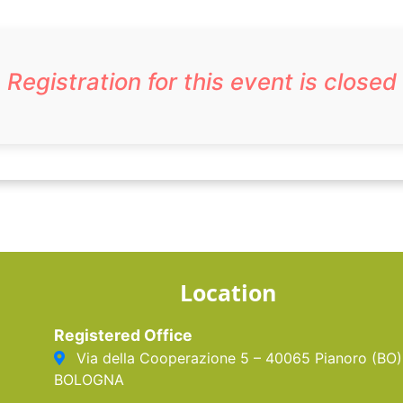
Registration for this event is closed
Location
Registered Office
Via della Cooperazione 5 – 40065 Pianoro (BO)
BOLOGNA