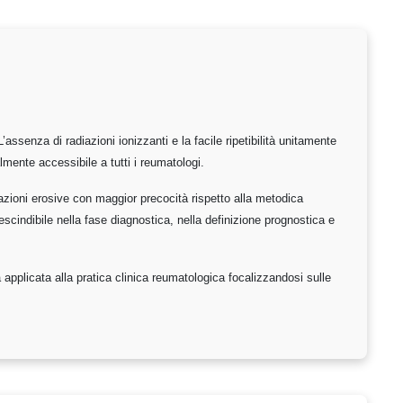
assenza di radiazioni ionizzanti e la facile ripetibilità unitamente
mente accessibile a tutti i reumatologi.
razioni erosive con maggior precocità rispetto alla metodica
scindibile nella fase diagnostica, nella definizione prognostica e
a applicata alla pratica clinica reumatologica focalizzandosi sulle