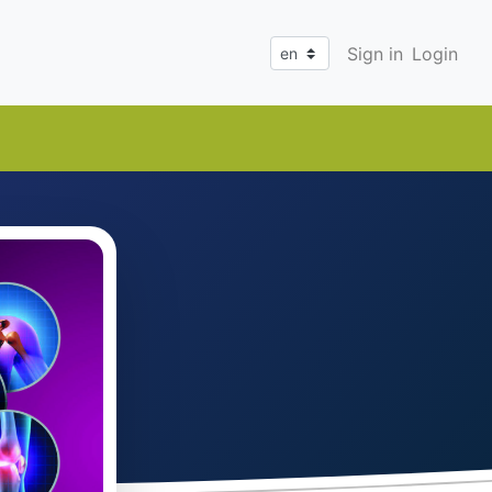
Sign in
Login