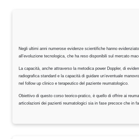
Negli ultimi anni numerose evidenze scientifiche hanno evidenziato l’
all’evoluzione tecnologica, che ha reso disponibili sul mercato mac
La capacità, anche attraverso la metodica power Doppler, di evidenzi
radiografica standard e la capacità di guidare un’eventuale manovra 
nel follow up clinico e terapeutico del paziente reumatologico.
Obiettivo di questo corso teorico-pratico, è quello di offrire ai reu
articolazioni dei pazienti reumatologici sia in fase precoce che in 