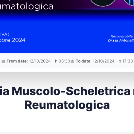
📅
From date:
12/10/2024 - h 08:30
📅
To date:
12/10/2024 - h 17:30
fia Muscolo-Scheletrica 
Reumatologica