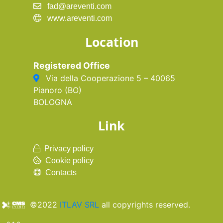
fad@areventi.com
www.areventi.com
Location
Registered Office
Via della Cooperazione 5 – 40065
Pianoro (BO)
BOLOGNA
Link
Privacy policy
Cookie policy
Contacts
©2022
ITLAV SRL
all copyrights reserved.