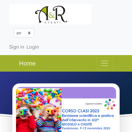
Sign in
Login
Home