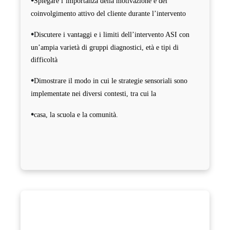
•
Spiegare l’importanza della motivazione e del
coinvolgimento attivo del cliente durante l’intervento
•
Discutere i vantaggi e i limiti dell’intervento ASI con
un’ampia varietà di gruppi diagnostici, età e tipi di
difficoltà
•
Dimostrare il modo in cui le strategie sensoriali sono
implementate nei diversi contesti, tra cui la
•
casa, la scuola e la comunità.