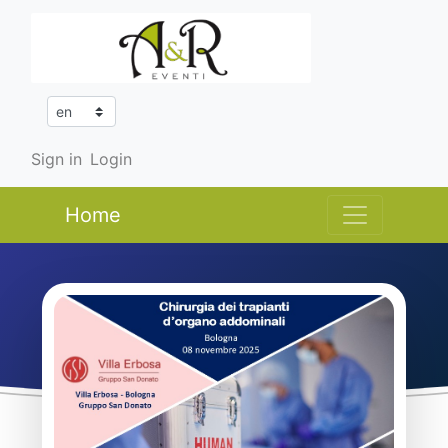
Sign in
Login
Home