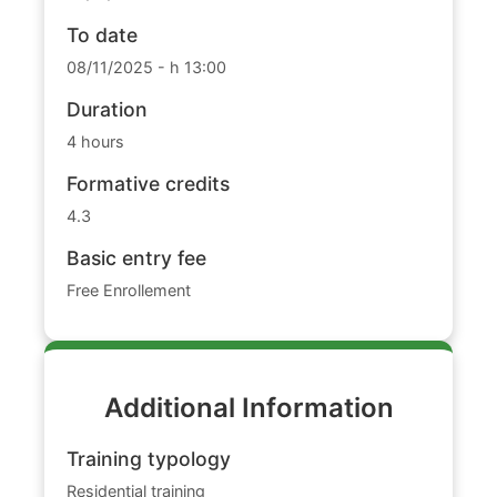
To date
08/11/2025 - h 13:00
Duration
4 hours
Formative credits
4.3
Basic entry fee
Free Enrollement
Additional Information
Training typology
Residential training